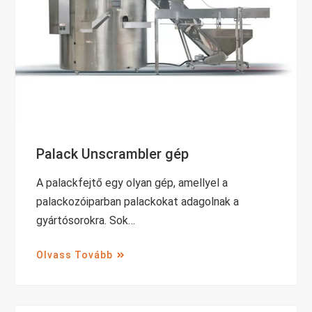
Palack Unscrambler gép
A palackfejtő egy olyan gép, amellyel a
palackozóiparban palackokat adagolnak a
gyártósorokra. Sok…
Olvass Tovább