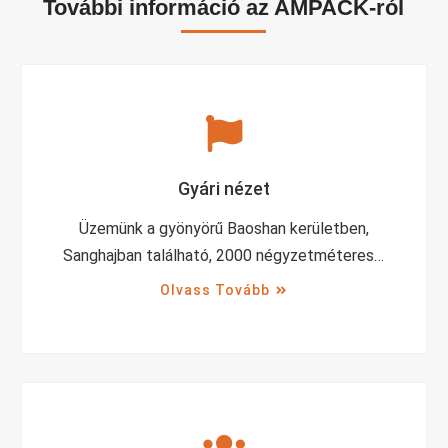
További információ az AMPACK-ról
Gyári nézet
Üzemünk a gyönyörű Baoshan kerületben,
Sanghajban található, 2000 négyzetméteres…
Olvass Tovább