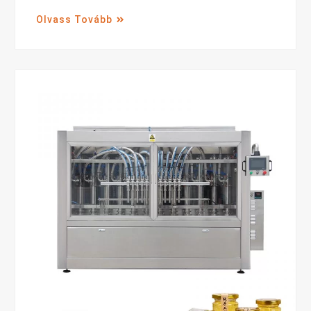
Olvass Tovább