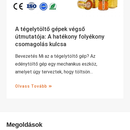
A tégelytöltő gépek végső
útmutatója: A hatékony folyékony
csomagolás kulcsa
Bevezetés Mi az a tégelytöltő gép? Az
edénytöltő gép egy mechanikus eszköz,
amelyet úgy terveztek, hogy töltsön…
Olvass Tovább
Megoldások