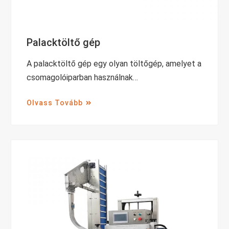
Palacktöltő gép
A palacktöltő gép egy olyan töltőgép, amelyet a
csomagolóiparban használnak…
Olvass Tovább