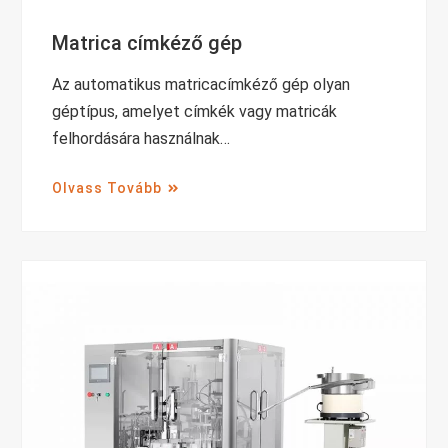
Matrica címkéző gép
Az automatikus matricacímkéző gép olyan
géptípus, amelyet címkék vagy matricák
felhordására használnak…
Olvass Tovább