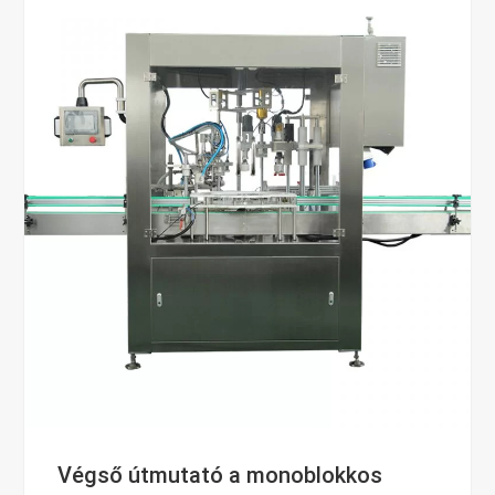
Végső útmutató a monoblokkos