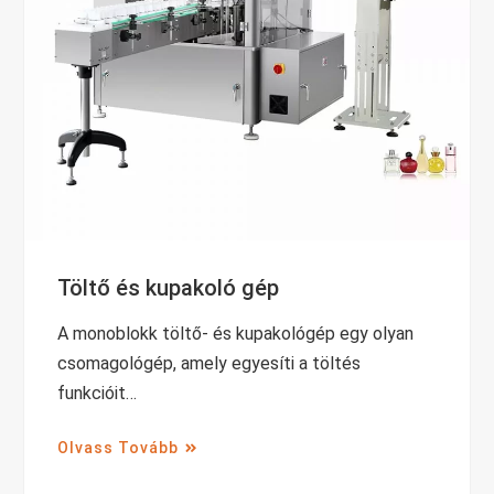
Töltő és kupakoló gép
A monoblokk töltő- és kupakológép egy olyan
csomagológép, amely egyesíti a töltés
funkcióit…
Olvass Tovább