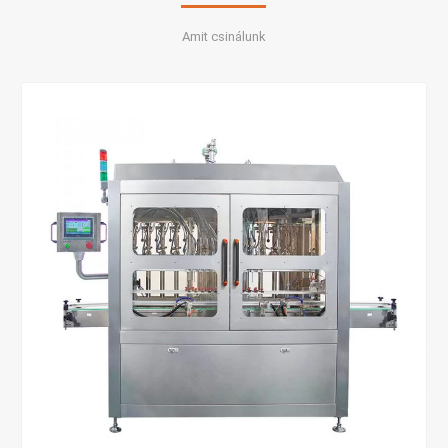
Amit csinálunk