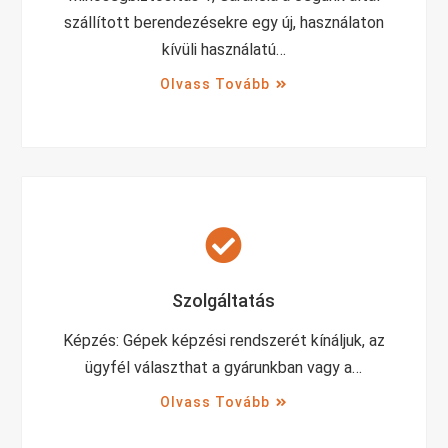
szállított berendezésekre egy új, használaton
kívüli használatú…
Olvass Tovább
Szolgáltatás
Képzés: Gépek képzési rendszerét kínáljuk, az
ügyfél választhat a gyárunkban vagy a…
Olvass Tovább