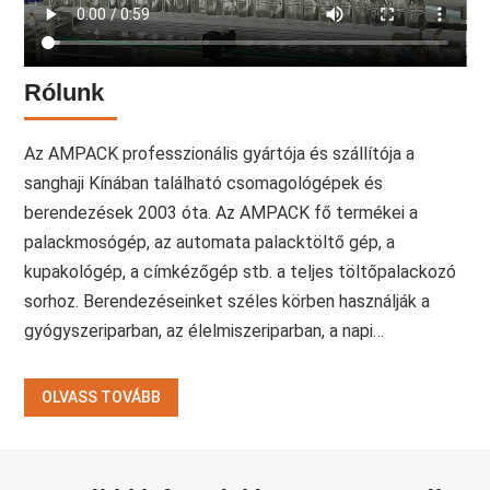
Rólunk
Az AMPACK professzionális gyártója és szállítója a
sanghaji Kínában található csomagológépek és
berendezések 2003 óta. Az AMPACK fő termékei a
palackmosógép, az automata palacktöltő gép, a
kupakológép, a címkézőgép stb. a teljes töltőpalackozó
sorhoz. Berendezéseinket széles körben használják a
gyógyszeriparban, az élelmiszeriparban, a napi…
OLVASS TOVÁBB