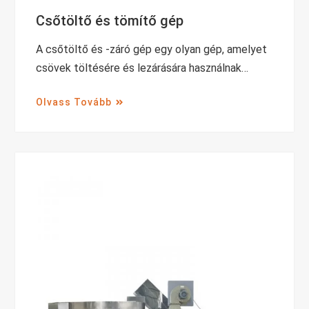
Csőtöltő és tömítő gép
A csőtöltő és -záró gép egy olyan gép, amelyet
csövek töltésére és lezárására használnak…
Olvass Tovább