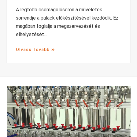
A legtöbb csomagolósoron a műveletek
sorrendje a palack előkészítésével kezdődik. Ez
magában foglalja a megszervezését és
elhelyezését…
Olvass Tovább