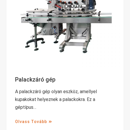
Palackzáró gép
A palackzáró gép olyan eszköz, amellyel
kupakokat helyeznek a palackokra. Ez a
géptípus…
Olvass Tovább