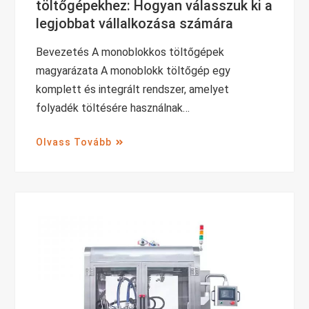
töltőgépekhez: Hogyan válasszuk ki a
legjobbat vállalkozása számára
Bevezetés A monoblokkos töltőgépek
magyarázata A monoblokk töltőgép egy
komplett és integrált rendszer, amelyet
folyadék töltésére használnak…
Olvass Tovább