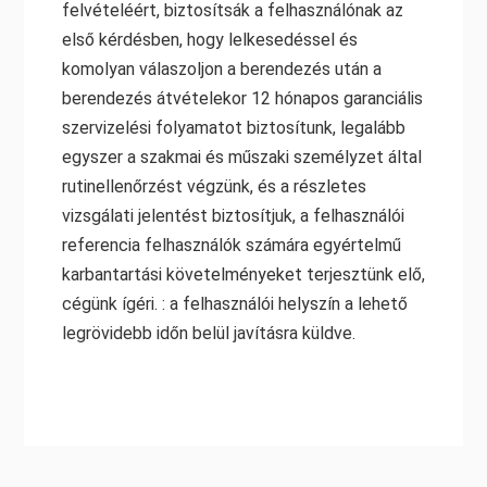
felvételéért, biztosítsák a felhasználónak az
első kérdésben, hogy lelkesedéssel és
komolyan válaszoljon a berendezés után a
berendezés átvételekor 12 hónapos garanciális
szervizelési folyamatot biztosítunk, legalább
egyszer a szakmai és műszaki személyzet által
rutinellenőrzést végzünk, és a részletes
vizsgálati jelentést biztosítjuk, a felhasználói
referencia felhasználók számára egyértelmű
karbantartási követelményeket terjesztünk elő,
cégünk ígéri. : a felhasználói helyszín a lehető
legrövidebb időn belül javításra küldve.