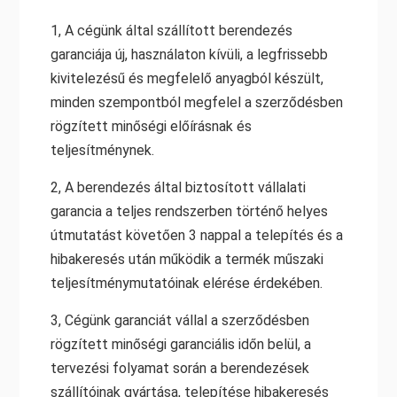
1, A cégünk által szállított berendezés
garanciája új, használaton kívüli, a legfrissebb
kivitelezésű és megfelelő anyagból készült,
minden szempontból megfelel a szerződésben
rögzített minőségi előírásnak és
teljesítménynek.
2, A berendezés által biztosított vállalati
garancia a teljes rendszerben történő helyes
útmutatást követően 3 nappal a telepítés és a
hibakeresés után működik a termék műszaki
teljesítménymutatóinak elérése érdekében.
3, Cégünk garanciát vállal a szerződésben
rögzített minőségi garanciális időn belül, a
tervezési folyamat során a berendezések
szállítóinak gyártása, telepítése hibakeresés