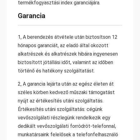
termékfogyasztási index garanciájára.
Garancia
1, A berendezés átvétele után biztosítson 12
hónapos garanciát, az eladó által okozott
alkatrészek és alkatrészek hibáira ingyenesen
biztosított jótállási időt, valamint az időben
történő és hatékony szolgáltatást.
2, A garancia lejárta után az egész életen át
széles körben kedvező műszaki támogatást
nyújt az értékesítés utáni szolgáltatás.
Értékesítés utáni szolgáltatás: cégünk
vevőszolgálati részlegünk rendelkezik egy
dedikált vevőszolgálati forródrót-telefonnal,
munkatársaink felelősek a telefonfelhasználó