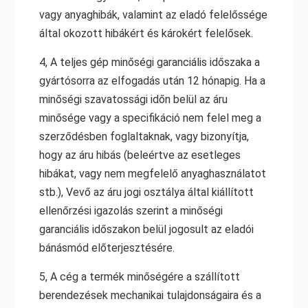
vagy anyaghibák, valamint az eladó felelőssége
által okozott hibákért és károkért felelősek.
4, A teljes gép minőségi garanciális időszaka a
gyártósorra az elfogadás után 12 hónapig. Ha a
minőségi szavatossági időn belül az áru
minősége vagy a specifikáció nem felel meg a
szerződésben foglaltaknak, vagy bizonyítja,
hogy az áru hibás (beleértve az esetleges
hibákat, vagy nem megfelelő anyaghasználatot
stb.), Vevő az áru jogi osztálya által kiállított
ellenőrzési igazolás szerint a minőségi
garanciális időszakon belül jogosult az eladói
bánásmód előterjesztésére.
5, A cég a termék minőségére a szállított
berendezések mechanikai tulajdonságaira és a